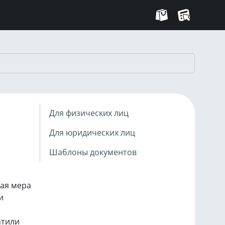
Для физических лиц
Для юридических лиц
Шаблоны документов
ная мера
и
атили