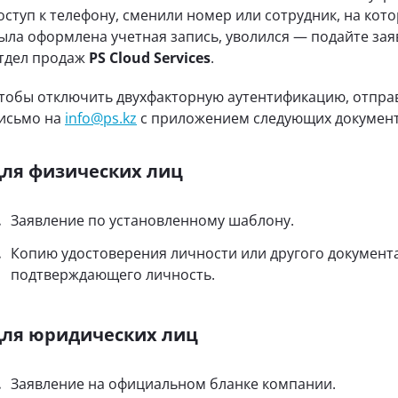
оступ к телефону, сменили номер или сотрудник, на кот
ыла оформлена учетная запись, уволился — подайте зая
тдел продаж
PS Cloud Services
.
тобы отключить двухфакторную аутентификацию, отпра
исьмо на
info@ps.kz
с приложением следующих документ
ля физических лиц
Заявление по установленному шаблону.
Копию удостоверения личности или другого документа
подтверждающего личность.
ля юридических лиц
Заявление на официальном бланке компании.