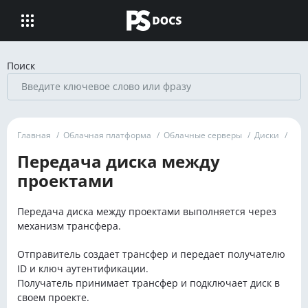
Поиск
Главная
/
Облачная платформа
/
Облачные серверы
/
Диски
/
Передача диска между
проектами
Передача диска между проектами выполняется через
механизм трансфера.
Отправитель создает трансфер и передает получателю
ID и ключ аутентификации.
Получатель принимает трансфер и подключает диск в
своем проекте.