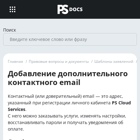
Поиск
Главная
/
Правовые вопросы и документы
/
Шаблоны заявлений
/
Добавление дополнительного
контактного email
Контактный (или доверительный) email — это адрес,
указанный при регистрации личного кабинета
PS Cloud
Services
.
С него можно заказывать услуги, изменять настройки,
восстанавливать пароли и получать уведомления об
оплате.