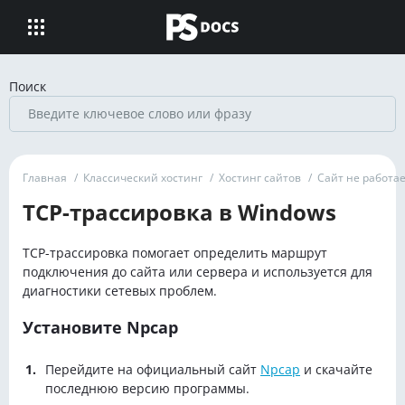
Поиск
Главная
/
Классический хостинг
/
Хостинг сайтов
/
Сайт не работае
TCP-трассировка в Windows
TCP-трассировка помогает определить маршрут
подключения до сайта или сервера и используется для
диагностики сетевых проблем.
Установите Npcap
Перейдите на официальный сайт
Npcap
и скачайте
последнюю версию программы.