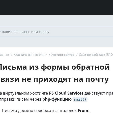
лавная
/
Классический хостинг
/
Хостинг сайтов
/
Сайт не работает (FAQ
Письма из формы обратной
связи не приходят на почту
а виртуальном хостинге
PS Cloud Services
действуют пра
тправки писем через
php-функцию
.
mail()
Письмо должно содержать заголовок
From
.