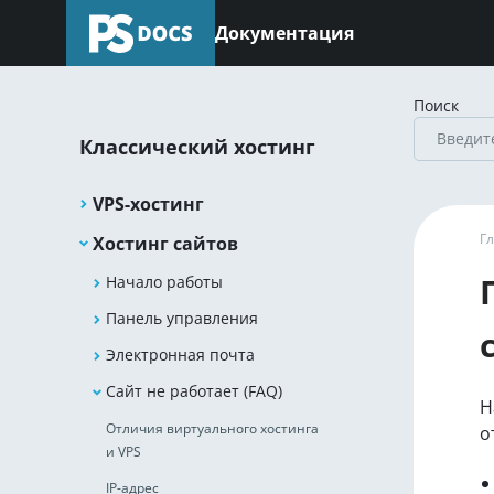
Документация
Поиск
Классический хостинг
VPS-хостинг
Г
Хостинг сайтов
Начало работы
Панель управления
Электронная почта
Сайт не работает (FAQ)
Н
Отличия виртуального хостинга
о
и VPS
IP-адрес