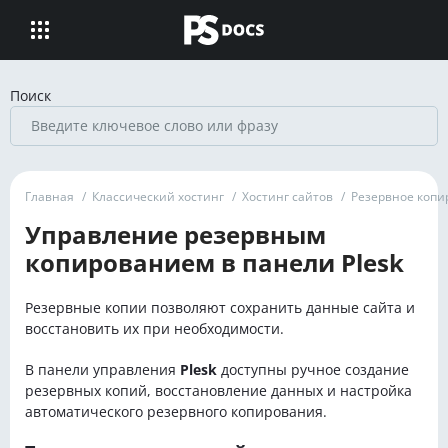
Поиск
Главная
/
Классический хостинг
/
Хостинг сайтов
/
Резервное копи
Управление резервным
копированием в панели Plesk
Резервные копии позволяют сохранить данные сайта и
восстановить их при необходимости.
В панели управления
Plesk
доступны ручное создание
резервных копий, восстановление данных и настройка
автоматического резервного копирования.