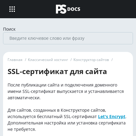
Поиск
Главная
/
Классический хостинг
/
Конструктор сайтов
/
SSL-сертификат для сайта
После публикации сайта и подключения доменного
имени SSL-сертификат выпускается и устанавливается
автоматически.
Для сайтов, созданных в Конструкторе сайтов,
используется бесплатный SSL-сертификат
Let's Encrypt
.
Дополнительная настройка или установка сертификата
не требуется.