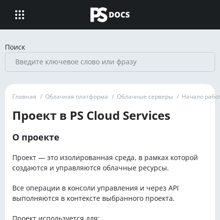
Поиск
Главная
/
Облачная платформа
/
Облачные серверы
/
Начало рабо
Проект в PS Cloud Services
О проекте
Проект — это изолированная среда, в рамках которой
создаются и управляются облачные ресурсы.
Все операции в консоли управления и через API
выполняются в контексте выбранного проекта.
Проект используется для: