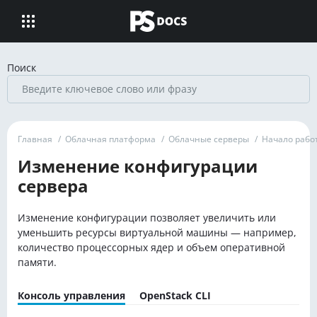
Поиск
Главная
/
Облачная платформа
/
Облачные серверы
/
Начало рабо
Изменение конфигурации
сервера
Изменение конфигурации позволяет увеличить или
уменьшить ресурсы виртуальной машины — например,
количество процессорных ядер и объем оперативной
памяти.
Консоль управления
OpenStack CLI