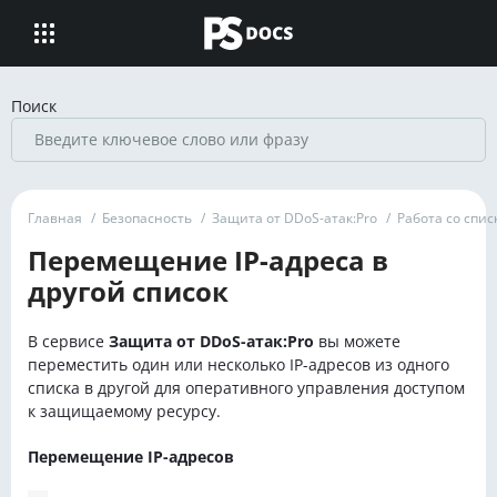
Поиск
Главная
/
Безопасность
/
Защита от DDoS-атак:Pro
/
Работа со спис
Перемещение IP-адреса в
другой список
В сервисе
Защита от DDoS-атак:Pro
вы можете
переместить один или несколько IP-адресов из одного
списка в другой для оперативного управления доступом
к защищаемому ресурсу.
Перемещение IP-адресов