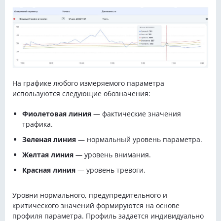
На графике любого измеряемого параметра
используются следующие обозначения:
Фиолетовая линия
— фактические значения
трафика.
Зеленая линия
— нормальный уровень параметра.
Желтая линия
— уровень внимания.
Красная линия
— уровень тревоги.
Уровни нормального, предупредительного и
критического значений формируются на основе
профиля параметра. Профиль задается индивидуально