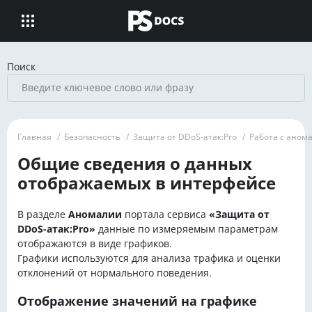
Поиск
Главная
/
Безопасность
/
Защита от DDoS-атак:Pro
/
Работа с аном
Общие сведения о данных
отображаемых в интерфейсе
В разделе
Аномалии
портала сервиса
«Защита от
DDoS-атак:Pro»
данные по измеряемым параметрам
отображаются в виде графиков.
Графики используются для анализа трафика и оценки
отклонений от нормального поведения.
Отображение значений на графике