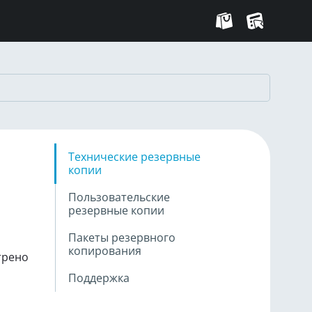
Технические резервные
копии
Пользовательские
резервные копии
Пакеты резервного
копирования
трено
Поддержка