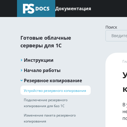
Документация
Поиск
Готовые облачные
серверы для 1С
Инструкции
Гл
Начало работы
Резервное копирование
Устройство резервного копирования
Подключение резервного
В
копирования для баз 1С
н
Изменение пакета резервного
п
копирования