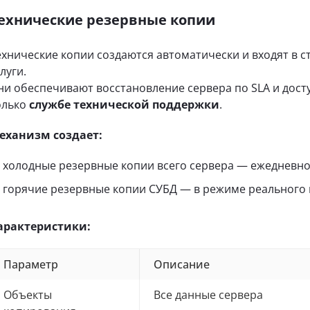
ехнические резервные копии
ехнические копии создаются автоматически и входят в 
луги.
ни обеспечивают восстановление сервера по SLA и дост
олько
службе технической поддержки
.
еханизм создает:
холодные резервные копии всего сервера — ежедневно
горячие резервные копии СУБД — в режиме реального 
арактеристики:
Параметр
Описание
Объекты
Все данные сервера