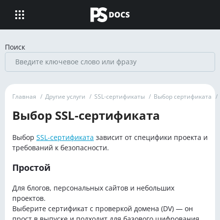
Поиск
Главная
/
Другие услуги
/
SSL-сертификаты
/
Выбор сертификата
/
Выбор SSL-сертификата
Выбор
SSL-сертификата
зависит от специфики проекта и
требований к безопасности.
Простой
Для блогов, персональных сайтов и небольших
проектов.
Выберите сертификат с проверкой домена (DV) — он
прост в выпуске и подходит для базового шифрования.