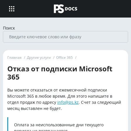
Поиск
Главная
/
Другие услуги
/
Office 365
/
Отказ от подписки Microsoft
365
Вы можете отказаться от ежемесячной подписки
Microsoft 365 в любое время. Для этого напишите в
отдел продаж по адресу
info@ps.kz
. Счет за следующий
месяц выставлен не будет.
Оплата за неиспользованные дни текущего
периода не возвращается.