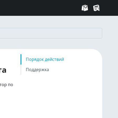
Порядок действий
та
Поддержка
тор по