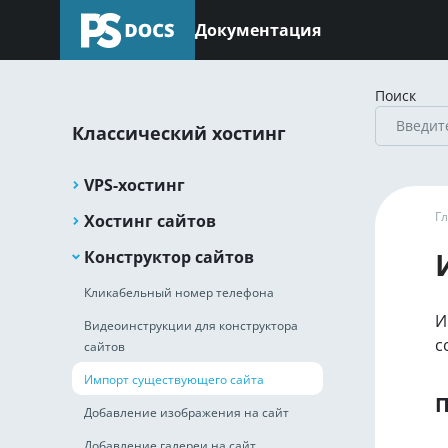
Документация
Поиск
Классический хостинг
VPS-хостинг
Г
Хостинг сайтов
Конструктор сайтов
Кликабельный номер телефона
И
Видеоинструкции для конструктора
с
сайтов
Импорт существующего сайта
П
Добавление изображения на сайт
Добавление галереи на сайт