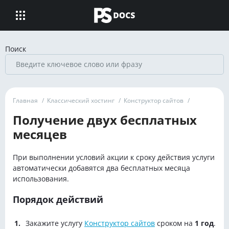
Поиск
Главная
/
Классический хостинг
/
Конструктор сайтов
/
Получение двух бесплатных
месяцев
При выполнении условий акции к сроку действия услуги
автоматически добавятся два бесплатных месяца
использования.
Порядок действий
Закажите услугу
Конструктор сайтов
сроком на
1 год
.