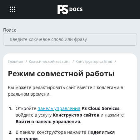
Поиск
Главная
/
Классический хостинг
/
Конструктор сайтов
/
Режим совместной работы
Вы можете редактировать сайт вместе с коллегами в
реальном времени.
Откройте
панель управления
PS Cloud Services
,
войдите в услугу
Конструктор сайтов
и нажмите
Войти в панель управления
.
В панели конструктора нажмите
Поделиться
доступом
.