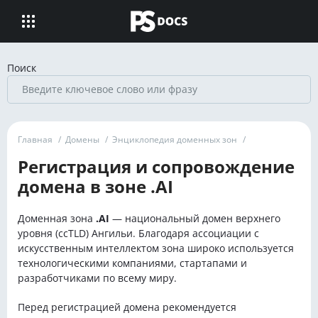
Поиск
Главная
/
Домены
/
Энциклопедия доменных зон
/
Регистрация и сопровождение
домена в зоне .AI
Доменная зона
.AI
— национальный домен верхнего
уровня (ccTLD) Ангильи. Благодаря ассоциации с
искусственным интеллектом зона широко используется
технологическими компаниями, стартапами и
разработчиками по всему миру.
Перед регистрацией домена рекомендуется