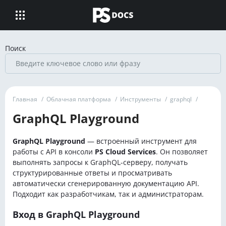
Поиск
Главная
/
Облачная платформа
/
Инструменты
/
graphql
/
GraphQL Playground
GraphQL Playground
— встроенный инструмент для
работы с API в консоли
PS Cloud Services
. Он позволяет
выполнять запросы к GraphQL-серверу, получать
структурированные ответы и просматривать
автоматически сгенерированную документацию API.
Подходит как разработчикам, так и администраторам.
Вход в GraphQL Playground