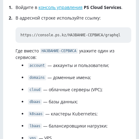
Войдите в
консоль управления
PS Cloud Services
.
В адресной строке используйте ссылку:
Где вместо
укажите один из
НАЗВАНИЕ-СЕРВИСА
сервисов:
— аккаунты и пользователи;
account
— доменные имена;
domains
— облачные серверы (VPC);
cloud
— базы данных;
dbaas
— кластеры Kubernetes;
k8saas
— балансировщики нагрузки;
lbaas
— VPS.
vps